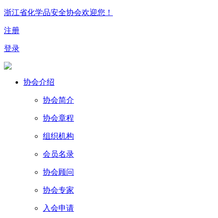
浙江省化学品安全协会欢迎您！
注册
登录
协会介绍
协会简介
协会章程
组织机构
会员名录
协会顾问
协会专家
入会申请