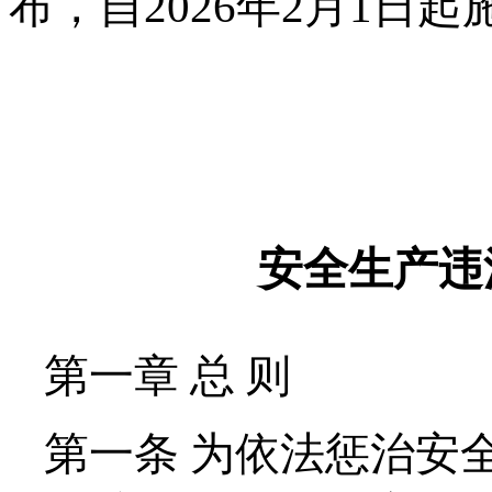
布，自2026年2月1日起
安全生产违
第一章 总 则
第一条 为依法惩治安