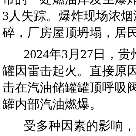
3人失踪。爆炸现场浓
碎，厂房屋顶坍塌，居
2024年3月27日
罐因雷击起火。直接原
击在汽油储罐罐顶呼吸
罐内部汽油燃爆。
受多种因素的影响，