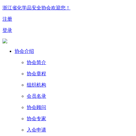
浙江省化学品安全协会欢迎您！
注册
登录
协会介绍
协会简介
协会章程
组织机构
会员名录
协会顾问
协会专家
入会申请