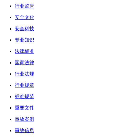
行业监管
安全文化
安全科技
专业知识
法律标准
国家法律
行业法规
行业规章
标准规范
重要文件
事故案例
事故信息