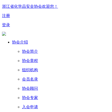
浙江省化学品安全协会欢迎您！
注册
登录
协会介绍
协会简介
协会章程
组织机构
会员名录
协会顾问
协会专家
入会申请