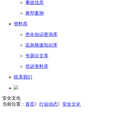
事故信息
典型案例
资料库
危化知识查询库
应急救援知识库
专题论文库
培训资料库
联系我们
安全文化
当前位置：
首页
》
行业动态
》
安全文化