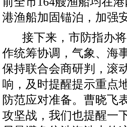
前全市164艘渔船均在
港渔船加固锚泊，加强
接下来，市防指办将
作统筹协调，气象、海
保持联合会商研判，滚
响，及时提醒提示重点
防范应对准备。曹晓飞
攻坚战，我们也提醒一