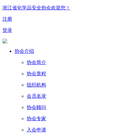
浙江省化学品安全协会欢迎您！
注册
登录
协会介绍
协会简介
协会章程
组织机构
会员名录
协会顾问
协会专家
入会申请