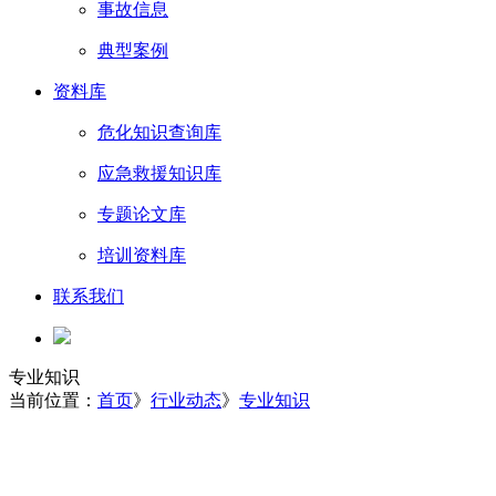
事故信息
典型案例
资料库
危化知识查询库
应急救援知识库
专题论文库
培训资料库
联系我们
专业知识
当前位置：
首页
》
行业动态
》
专业知识