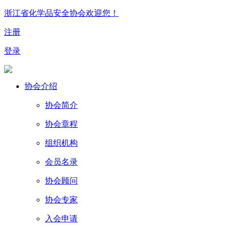
浙江省化学品安全协会欢迎您！
注册
登录
协会介绍
协会简介
协会章程
组织机构
会员名录
协会顾问
协会专家
入会申请