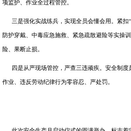
项监护、作业全过程管控。
三是强化实战练兵，实现全员会懂会用。紧扣
防护穿戴、中毒应急施救、紧急疏散避险等实操训
险、果断止损。
四是从严现场管控，严查三违顽疾。安全制度
作业、违反劳动纪律行为零容忍、严处罚。
此次安全生产月启动仪式的圆满举办，标志着宁