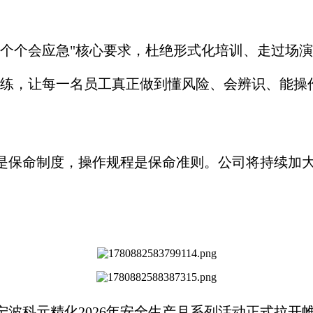
"个个会应急"核心要求，杜绝形式化培训、走过场
练，让每一名员工真正做到懂风险、会辨识、能操
是保命制度，操作规程是保命准则。公司将持续加
波科元精化2026年安全生产月系列活动正式拉开