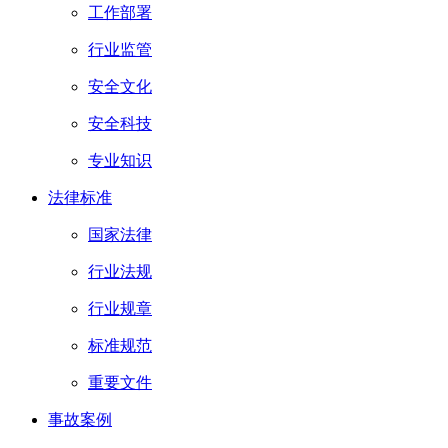
工作部署
行业监管
安全文化
安全科技
专业知识
法律标准
国家法律
行业法规
行业规章
标准规范
重要文件
事故案例