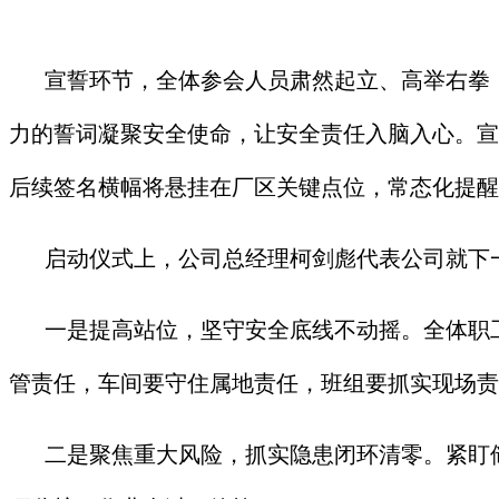
宣誓环节，全体参会人员肃然起立、高举右拳
力的誓词凝聚安全使命，让安全责任入脑入心。宣
后续签名横幅将悬挂在厂区关键点位，常态化提醒
启动仪式上，公司总经理柯剑彪代表公司就下
一是提高站位，坚守安全底线不动摇。全体职
管责任，车间要守住属地责任，班组要抓实现场责
二是聚焦重大风险，抓实隐患闭环清零。紧盯