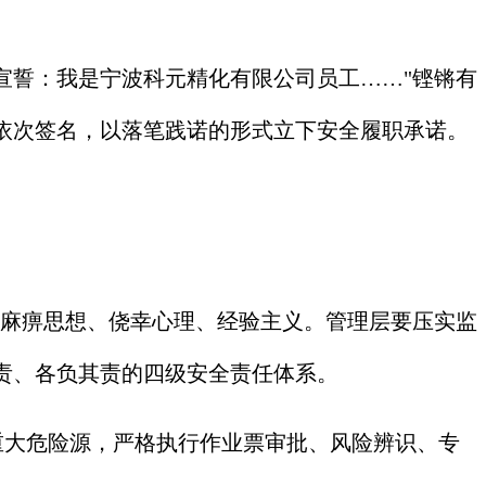
宣誓：我是宁波科元精化有限公司员工……"铿锵有
依次签名，以落笔践诺的形式立下安全履职承诺。
弃麻痹思想、侥幸心理、经验主义。管理层要压实监
责、各负其责的四级安全责任体系。
重大危险源，严格执行作业票审批、风险辨识、专