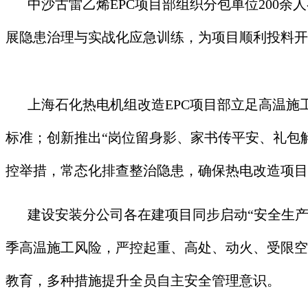
中沙古雷乙烯EPC项目部组织分包单位200
展隐患治理与实战化应急训练，为项目顺利投料开
上海石化热电机组改造EPC项目部立足高温
标准；创新推出“岗位留身影、家书传平安、礼包
控举措，常态化排查整治隐患，确保热电改造项目
建设安装分公司各在建项目同步启动“安全生产
季高温施工风险，严控起重、高处、动火、受限空
教育，多种措施提升全员自主安全管理意识。