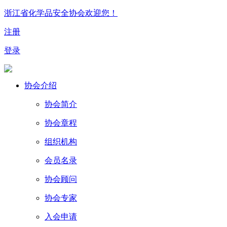
浙江省化学品安全协会欢迎您！
注册
登录
协会介绍
协会简介
协会章程
组织机构
会员名录
协会顾问
协会专家
入会申请