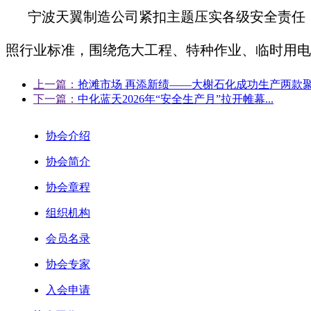
宁波天翼制造公司紧扣主题压实各级安全责任
照行业标准，围绕危大工程、特种作业、临时用电
上一篇：
抢滩市场 再添新绩——大榭石化成功生产两款聚丙
下一篇：
中化蓝天2026年“安全生产月”拉开帷幕...
协会介绍
协会简介
协会章程
组织机构
会员名录
协会专家
入会申请