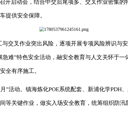
余人召开启动会，结合中交后尾项多、交叉作业密集
车提供安全保障。
施工与交叉作业突出风险，逐项开展专项风险辨识与
解急难”特色安全活动，融安全教育与人文关怀于一
安全有序施工。
月”活动。镇海炼化POE系统配套、新浦化学PD
间等关键作业，做实入场安全教育，统筹组织防汛