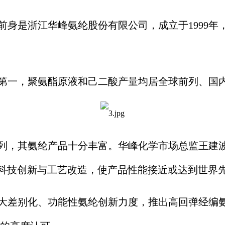
身是浙江华峰氨纶股份有限公司，成立于1999年，
第一，聚氨酯原液和己二酸产量均居全球前列、国
列，其氨纶产品十分丰富。华峰化学市场总监王建波
过科技创新与工艺改造，使产品性能接近或达到世界
大差别化、功能性氨纶创新力度，推出高回弹经编