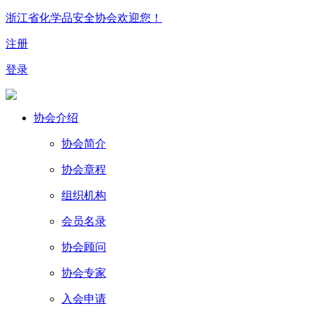
浙江省化学品安全协会欢迎您！
注册
登录
协会介绍
协会简介
协会章程
组织机构
会员名录
协会顾问
协会专家
入会申请