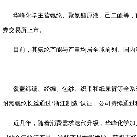
华峰化学主营氨纶、聚氨酯原液、己二酸等，前
券交易所上市。
目前，其氨纶产能与产量均居全球前列、国内
覆盖纬编、经编、包纱、织带和纸尿裤等全系
耐氯氨纶长丝通过‘浙江制造’认证。公司持续通
近几年，随着消费需求迭代升级，华峰化学加